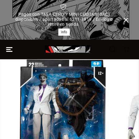
SALTAR AL
CONTENIDO
Pagos con TASA CERO Y MINI CUOTAS (BAC)
disponibles / apartados al 6211-1919 / Envíos o
retire en tienda.
info
SALTAR A LA
INFORMACIÓN
DEL
PRODUCTO